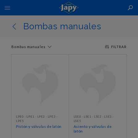
Toggle
Nav
Bombas manuales
Bombas manuales
FILTRAR
LPE0 - LPE1 - LPE2 - LPE3 -
LSE0 - LSE1 - LSE2 - LSE3 -
LPE5
LSE5
Pistón y válvulas de latón
Asiento y válvulas de
latón