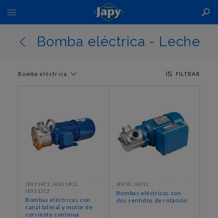
Toggle
Nav
Bomba eléctrica - Leche
Bomba eléctrica
FILTRAR
JEX114C1, JEX114C2,
JEX10, JEX11
JEX112C2
Bombas eléctricas con
Bombas eléctricas con
dos sentidos de rotación
canal lateral y motor de
corriente continua